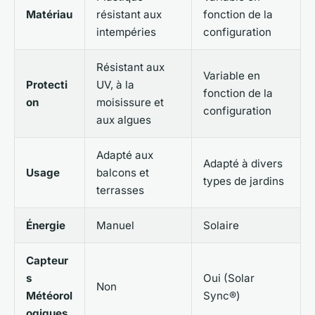
Matériau
résistant aux
fonction de la
intempéries
configuration
Résistant aux
Variable en
Protecti
UV, à la
fonction de la
on
moisissure et
configuration
aux algues
Adapté aux
Adapté à divers
Usage
balcons et
types de jardins
terrasses
Énergie
Manuel
Solaire
Capteur
s
Oui (Solar
Non
Météorol
Sync®)
ogiques