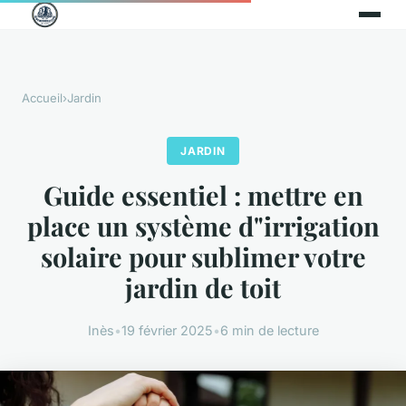
Accueil
›
Jardin
JARDIN
Guide essentiel : mettre en
place un système d"irrigation
solaire pour sublimer votre
jardin de toit
Inès
•
19 février 2025
•
6 min de lecture