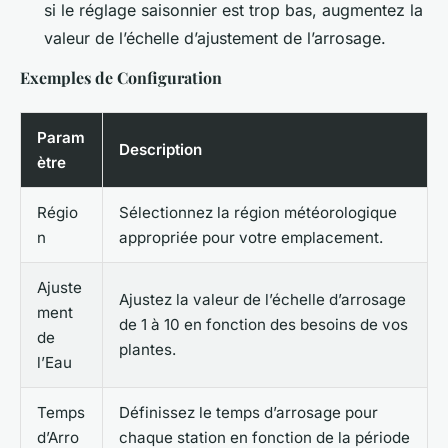
si le réglage saisonnier est trop bas, augmentez la
valeur de l’échelle d’ajustement de l’arrosage.
Exemples de Configuration
Param
Description
ètre
Régio
Sélectionnez la région météorologique
n
appropriée pour votre emplacement.
Ajuste
Ajustez la valeur de l’échelle d’arrosage
ment
de 1 à 10 en fonction des besoins de vos
de
plantes.
l’Eau
Temps
Définissez le temps d’arrosage pour
d’Arro
chaque station en fonction de la période