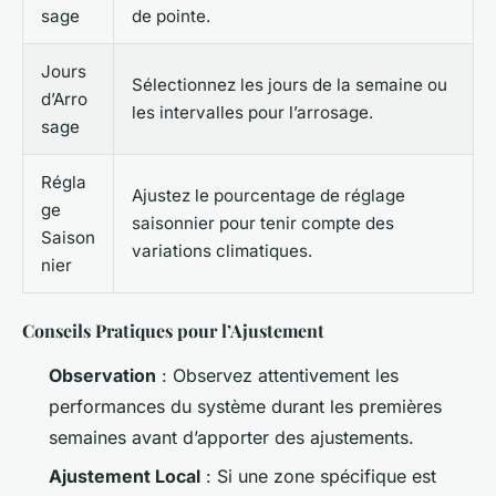
sage
de pointe.
Jours
Sélectionnez les jours de la semaine ou
d’Arro
les intervalles pour l’arrosage.
sage
Régla
Ajustez le pourcentage de réglage
ge
saisonnier pour tenir compte des
Saison
variations climatiques.
nier
Conseils Pratiques pour l’Ajustement
Observation
: Observez attentivement les
performances du système durant les premières
semaines avant d’apporter des ajustements.
Ajustement Local
: Si une zone spécifique est