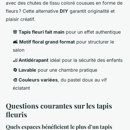
avec des chutes de tissu coloré cousues en forme de
fleurs ? Cette alternative
DIY
garantit originalité et
plaisir créatif.
🌸 Tapis fleuri fait main
pour un effet authentique
🛋️ Motif floral grand format
pour structurer le
salon
🦶 Antidérapant
idéal pour la sécurité des enfants
🔄 Lavable
pour une chambre pratique
🎨 Couleurs variées
, du pastel doux au vif
éclatant
Questions courantes sur les tapis
fleuris
Quels espaces bénéficient le plus d’un tapis