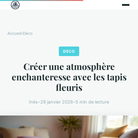
Accueil
›
Deco
DECO
Créer une atmosphère
enchanteresse avec les tapis
fleuris
Inès
•
29 janvier 2026
•
5 min de lecture