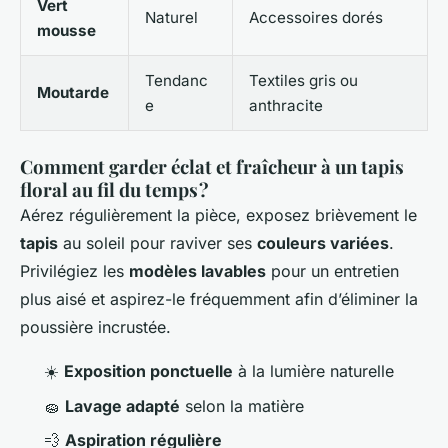
Vert
Naturel
Accessoires dorés
mousse
Tendanc
Textiles gris ou
Moutarde
e
anthracite
Comment garder éclat et fraîcheur à un tapis
floral au fil du temps ?
Aérez régulièrement la pièce, exposez brièvement le
tapis
au soleil pour raviver ses
couleurs variées
.
Privilégiez les
modèles lavables
pour un entretien
plus aisé et aspirez-le fréquemment afin d’éliminer la
poussière incrustée.
☀️
Exposition ponctuelle
à la lumière naturelle
🧽
Lavage adapté
selon la matière
💨
Aspiration régulière