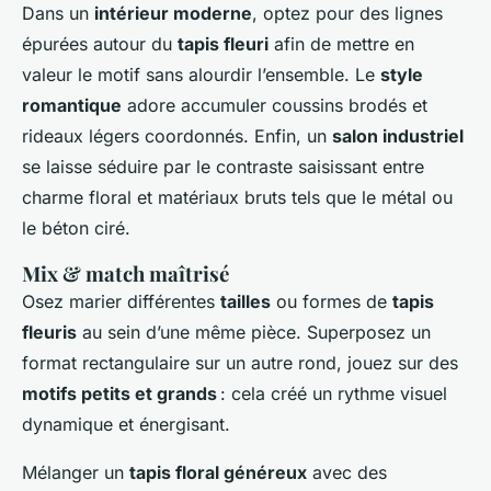
Dans un
intérieur moderne
, optez pour des lignes
épurées autour du
tapis fleuri
afin de mettre en
valeur le motif sans alourdir l’ensemble. Le
style
romantique
adore accumuler coussins brodés et
rideaux légers coordonnés. Enfin, un
salon industriel
se laisse séduire par le contraste saisissant entre
charme floral et matériaux bruts tels que le métal ou
le béton ciré.
Mix & match maîtrisé
Osez marier différentes
tailles
ou formes de
tapis
fleuris
au sein d’une même pièce. Superposez un
format rectangulaire sur un autre rond, jouez sur des
motifs petits et grands
: cela créé un rythme visuel
dynamique et énergisant.
Mélanger un
tapis floral généreux
avec des