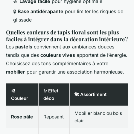
🧺
Lavage facile
pour hygiène optimale
🔒
Base antidérapante
pour limiter les risques de
glissade
Quelles couleurs de tapis floral sont les plus
faciles à intégrer dans la décoration intérieure ?
Les
pastels
conviennent aux ambiances douces
tandis que des
couleurs vives
apportent de l’énergie.
Choisissez des tons complémentaires à votre
mobilier
pour garantir une association harmonieuse.
🎨
✨ Effet
🌺 Assortiment
Couleur
déco
Mobilier blanc ou bois
Rose pâle
Reposant
clair