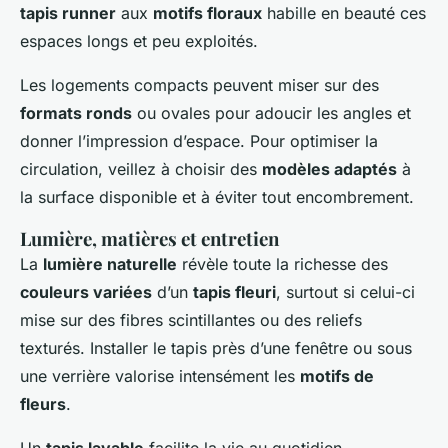
tapis runner
aux
motifs floraux
habille en beauté ces
espaces longs et peu exploités.
Les logements compacts peuvent miser sur des
formats ronds
ou ovales pour adoucir les angles et
donner l’impression d’espace. Pour optimiser la
circulation, veillez à choisir des
modèles adaptés
à
la surface disponible et à éviter tout encombrement.
Lumière, matières et entretien
La
lumière naturelle
révèle toute la richesse des
couleurs variées
d’un
tapis fleuri
, surtout si celui-ci
mise sur des fibres scintillantes ou des reliefs
texturés. Installer le tapis près d’une fenêtre ou sous
une verrière valorise intensément les
motifs de
fleurs
.
Un
tapis lavable
facilite la vie au quotidien,