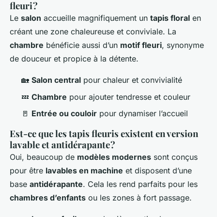
fleuri ?
Le
salon
accueille magnifiquement un
tapis floral
en
créant une zone chaleureuse et conviviale. La
chambre
bénéficie aussi d’un
motif fleuri
, synonyme
de douceur et propice à la détente.
🏡
Salon central
pour chaleur et convivialité
💤
Chambre
pour ajouter tendresse et couleur
🚪
Entrée ou couloir
pour dynamiser l’accueil
Est-ce que les tapis fleuris existent en version
lavable et antidérapante ?
Oui, beaucoup de
modèles modernes
sont conçus
pour être
lavables en machine
et disposent d’une
base
antidérapante
. Cela les rend parfaits pour les
chambres d’enfants
ou les zones à fort passage.