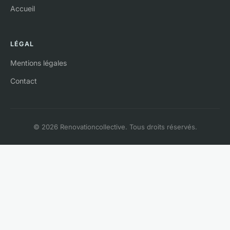
Accueil
LÉGAL
Mentions légales
Contact
© 2026 Renovationcollective. Tous droits réservés.