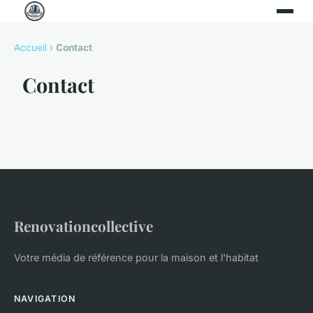
Accueil
›
Contact
Contact
Renovationcollective
Votre média de référence pour la maison et l'habitat
NAVIGATION